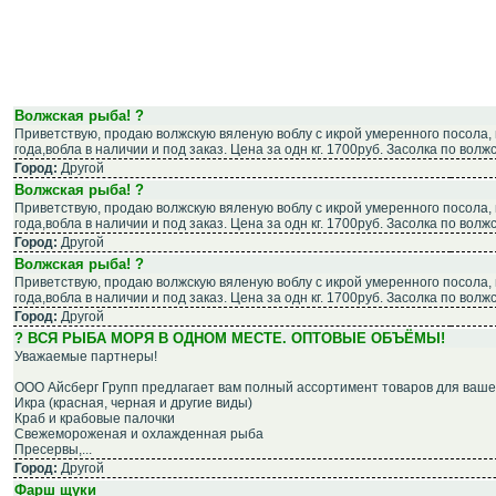
Волжская рыба! ?
Приветствую, продаю волжскую вяленую воблу с икрой умеренного посола,
года,вобла в наличии и под заказ. Цена за одн кг. 1700руб. Засолка по вол
Город:
Другой
Волжская рыба! ?
Приветствую, продаю волжскую вяленую воблу с икрой умеренного посола,
года,вобла в наличии и под заказ. Цена за одн кг. 1700руб. Засолка по вол
Город:
Другой
Волжская рыба! ?
Приветствую, продаю волжскую вяленую воблу с икрой умеренного посола,
года,вобла в наличии и под заказ. Цена за одн кг. 1700руб. Засолка по вол
Город:
Другой
? ВСЯ РЫБА МОРЯ В ОДНОМ МЕСТЕ. ОПТОВЫЕ ОБЪЁМЫ!
Уважаемые партнеры!
ООО Айсберг Групп предлагает вам полный ассортимент товаров для ваше
Икра (красная, черная и другие виды)
Краб и крабовые палочки
Свежемороженая и охлажденная рыба
Пресервы,...
Город:
Другой
Фарш щуки