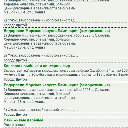
1) Водоросли, ламинария, замороженные, сбор 2023 г., Сахалин.
Хорошее качество, опт мелкий, большой.
цены договорные в зависимости от объёма.
Мешок - 18 кг., от 1 мешка.
2) Фукус, замороженный (морской виноград,...
Город:
Другой
Водоросли Морская капуста Ламинария (замороженные)
1) Водоросли, ламинария, замороженные, сбор 2023 г., Сахалин.
Хорошее качество, опт мелкий, большой.
цены договорные в зависимости от объёма.
Мешок - 18 кг., от 1 мешка.
2) Фукус, замороженный (морской виноград,...
Город:
Другой
Консервы рыбные и консервы сыр
Здравствуйте.Имеется к продаже консервы рыбные Скумбрия 24 шт по 100
кукуруза 6 шт по 80 руб.томаты маринованные банка по 130 руб,мука 3 пач
Город:
Другой
Водоросли Морская капуста Ламинария (замороженные)
1) Водоросли, ламинария, замороженные, сбор 2023 г., Сахалин.
Хорошее качество, опт мелкий, большой.
цены договорные в зависимости от объёма.
Мешок - 18 кг., от 1 мешка.
2) Фукус, замороженный (морской виноград,...
Город:
Другой
Раки живые варёные
Раки в наличаее